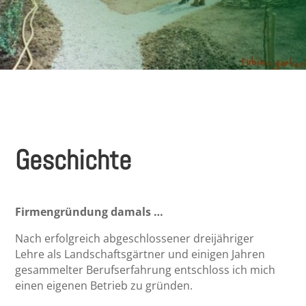
Geschichte
Firmengründung damals …
Nach erfolgreich abgeschlossener dreijähriger
Lehre als Landschaftsgärtner und einigen Jahren
gesammelter Berufserfahrung entschloss ich mich
einen eigenen Betrieb zu gründen.