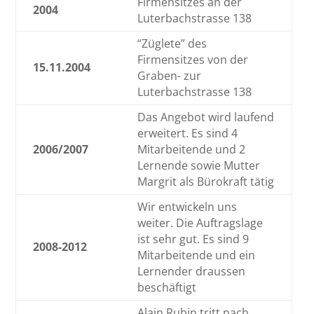
Firmensitzes an der
2004
Luterbachstrasse 138
“Züglete” des
Firmensitzes von der
15.11.2004
Graben- zur
Luterbachstrasse 138
Das Angebot wird laufend
erweitert. Es sind 4
2006/2007
Mitarbeitende und 2
Lernende sowie Mutter
Margrit als Bürokraft tätig
Wir entwickeln uns
weiter. Die Auftragslage
ist sehr gut. Es sind 9
2008-2012
Mitarbeitende und ein
Lernender draussen
beschäftigt
Alain Rubin tritt nach