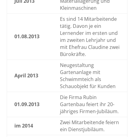
Juli 2013
Materiallagerung und
Kleinmaschinen
Es sind 14 Mitarbeitende
tätig. Davon je ein
Lernender im ersten und
01.08.2013
im zweiten Lehrjahr und
mit Ehefrau Claudine zwei
Bürokräfte.
Neugestaltung
Gartenanlage mit
April 2013
Schwimmteich als
Schauobjekt für Kunden
Die Firma Rubin
01.09.2013
Gartenbau feiert ihr 20-
jähriges Firmen-Jubiläum.
Zwei Mitarbeitende feiern
im 2014
ein Dienstjubiläum.